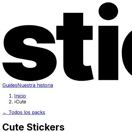
Guides
Nuestra historia
Inicio
›
Cute
← Todos los packs
Cute Stickers