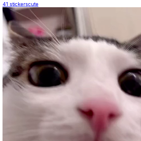
41 stickers
cute