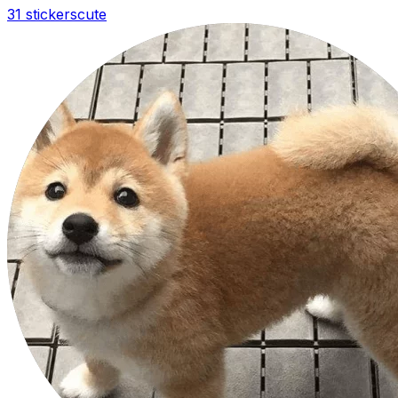
31 stickers
cute