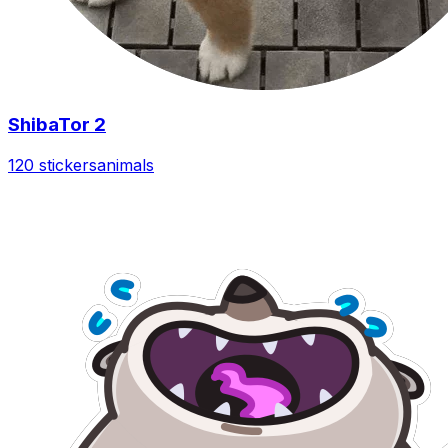
ShibaTor 2
120 stickers
animals