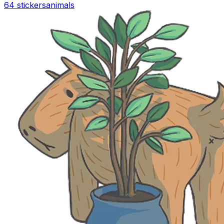
64 stickers
animals