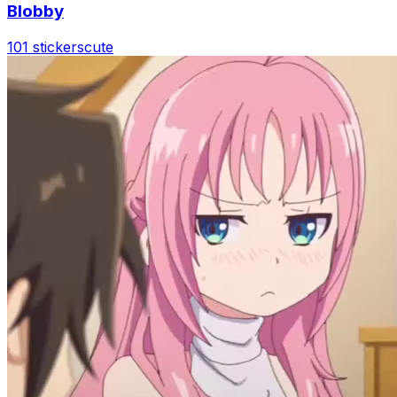
Blobby
101 stickers
cute