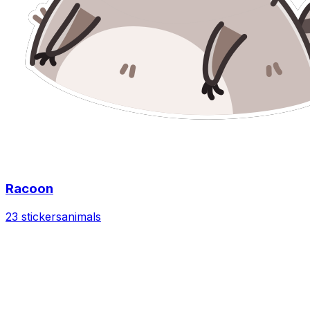
Racoon
23 stickers
animals