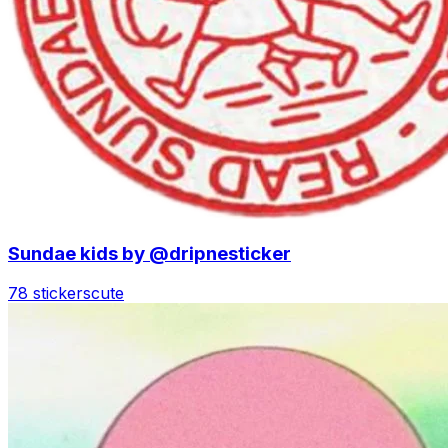
Sundae kids by @dripnesticker
78 stickers
cute