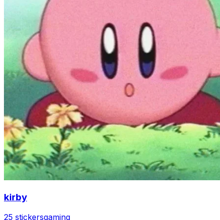
kirby
25 stickers
gaming