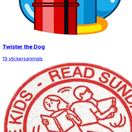
Twister the Dog
19 stickers
animals