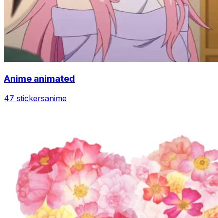
Anime animated
47 stickers
anime