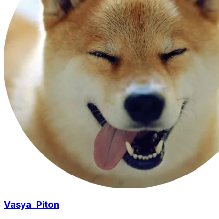
Vasya_Piton