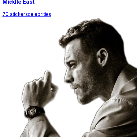
Middle East
70 stickers
celebrities