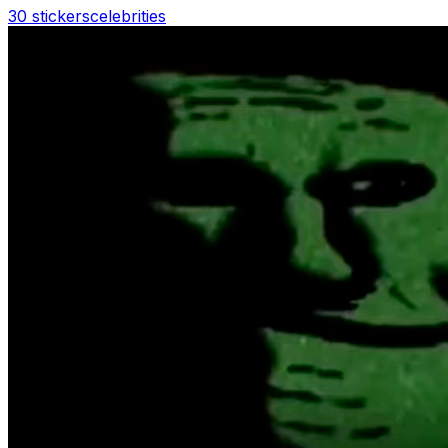
30 stickers
celebrities