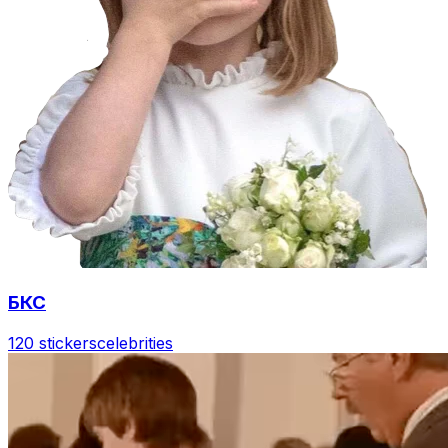
БКС
120 stickers
celebrities