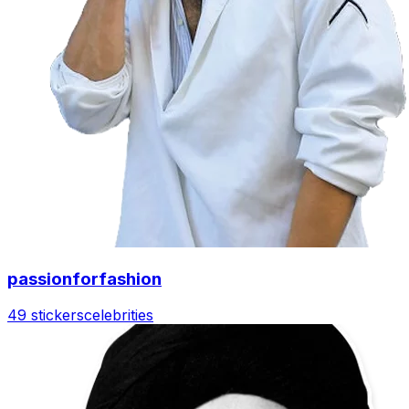
passionforfashion
49 stickers
celebrities