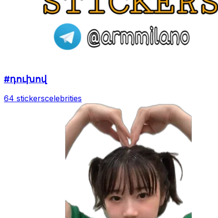
#դուխով
64 stickers
celebrities