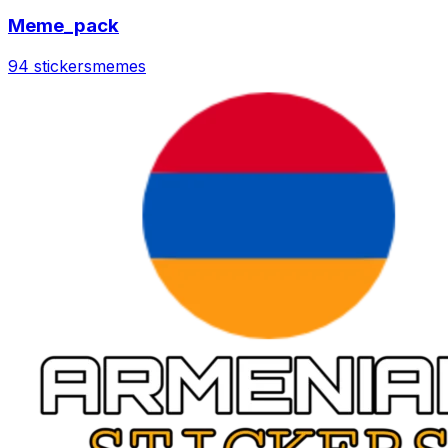
Meme_pack
94 stickers
memes