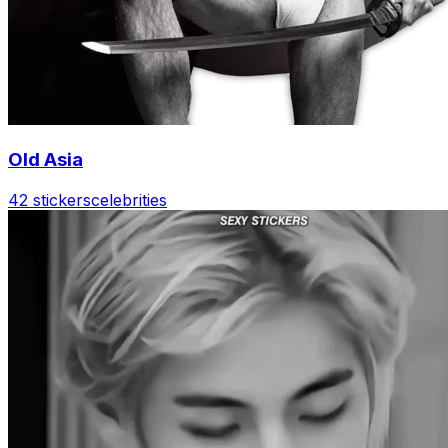
Old Asia
42 stickers
celebrities