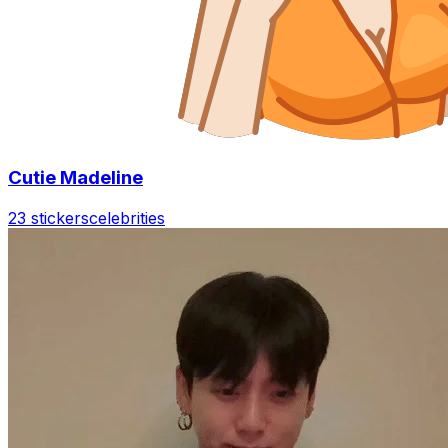
Cutie Madeline
23 stickers
celebrities