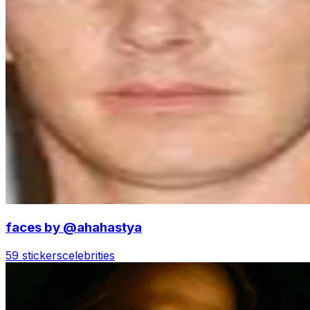
faces by @ahahastya
59 stickers
celebrities