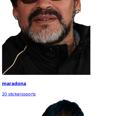
maradona
20 stickers
sports