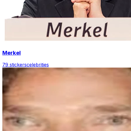
Merkel
79 stickers
celebrities