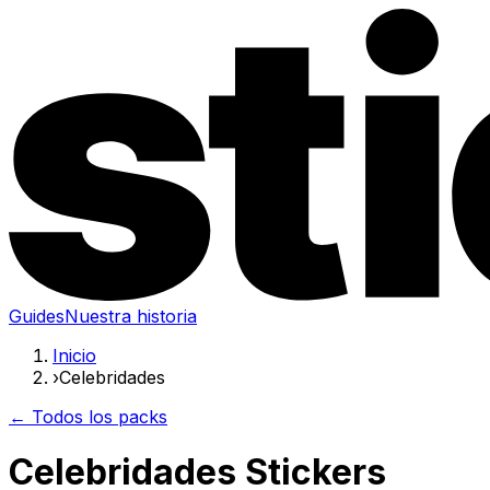
Guides
Nuestra historia
Inicio
›
Celebridades
← Todos los packs
Celebridades Stickers