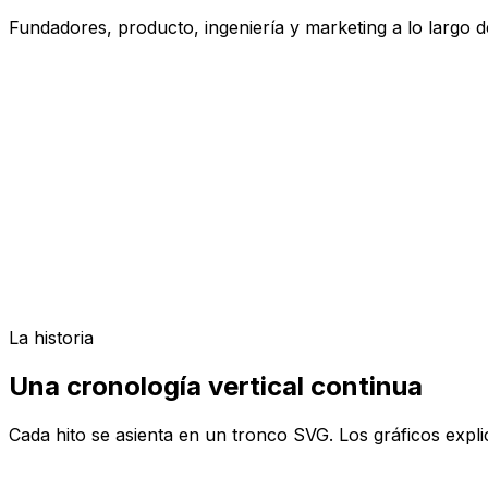
Fundadores, producto, ingeniería y marketing a lo largo d
Señales
Crecimiento de audiencia
Señales
Pulsos de ingeniería
La historia
Una cronología vertical continua
Cada hito se asienta en un tronco SVG. Los gráficos expli