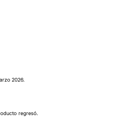
arzo 2026.
roducto regresó.