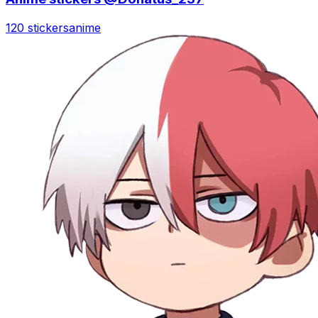
120 stickers
anime