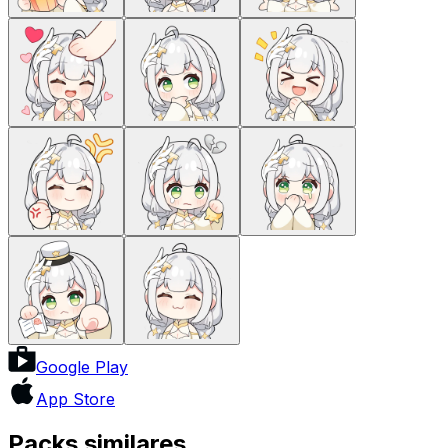
Google Play
App Store
Packs similares