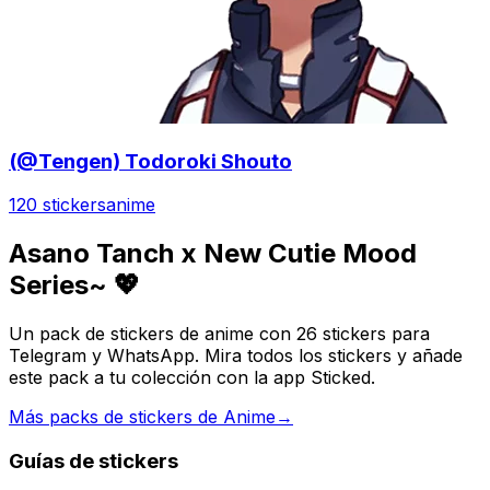
(@Tengen) Todoroki Shouto
120 stickers
anime
Asano Tanch x New Cutie Mood
Series~ 💖
Un pack de stickers de anime con 26 stickers para
Telegram y WhatsApp. Mira todos los stickers y añade
este pack a tu colección con la app Sticked.
Más packs de stickers de Anime
→
Guías de stickers