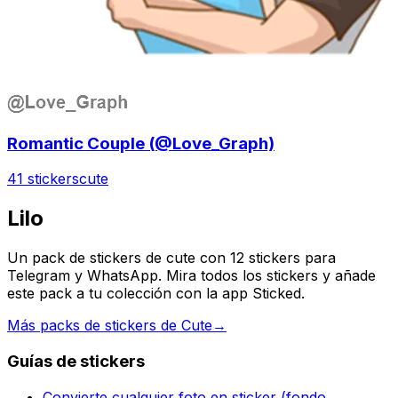
Romantic Couple (@Love_Graph)
41 stickers
cute
Lilo
Un pack de stickers de cute con 12 stickers para
Telegram y WhatsApp. Mira todos los stickers y añade
este pack a tu colección con la app Sticked.
Más packs de stickers de Cute
→
Guías de stickers
Convierte cualquier foto en sticker (fondo