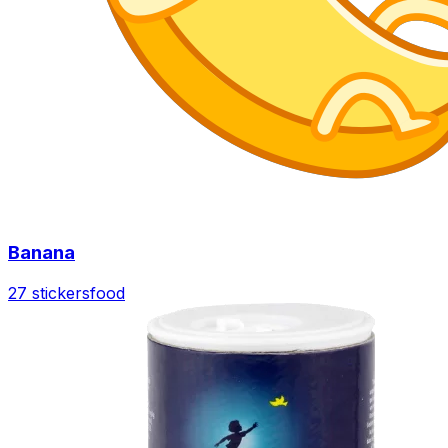
Banana
27 stickers
food