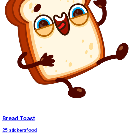
Bread Toast
25 stickers
food