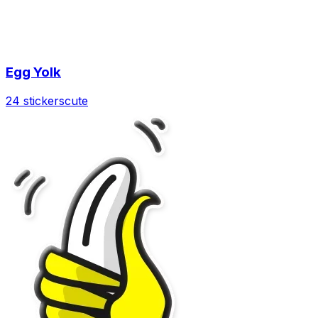
Egg Yolk
24 stickers
cute