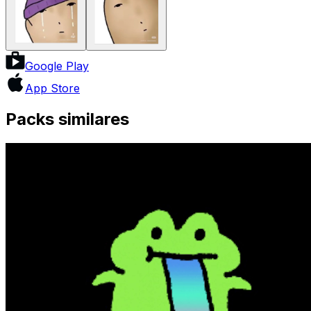
Google Play
App Store
Packs similares