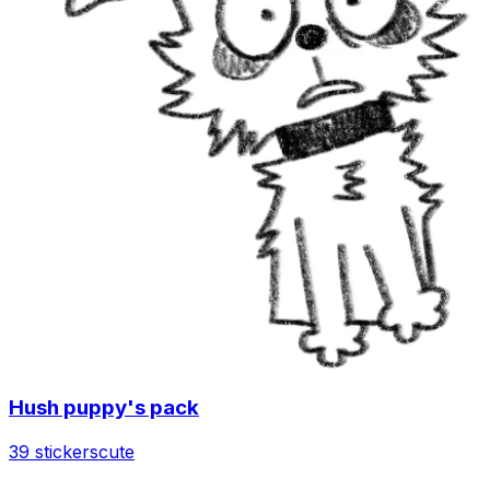
Hush puppy's pack
39 stickers
cute