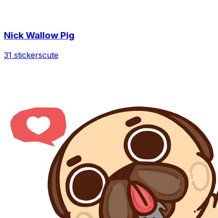
Nick Wallow Pig
31 stickers
cute