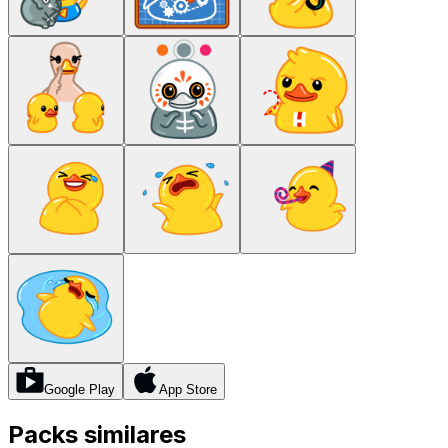
Google Play
App Store
Packs similares