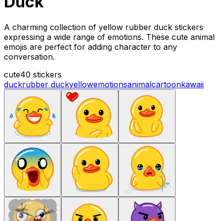
Duck
A charming collection of yellow rubber duck stickers
expressing a wide range of emotions. These cute animal
emojis are perfect for adding character to any
conversation.
cute
40 stickers
duck
rubber duck
yellow
emotions
animal
cartoon
kawaii