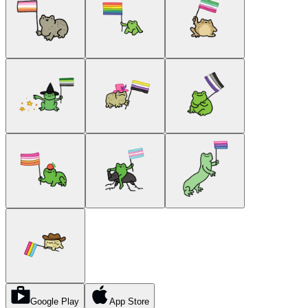
Google Play
App Store