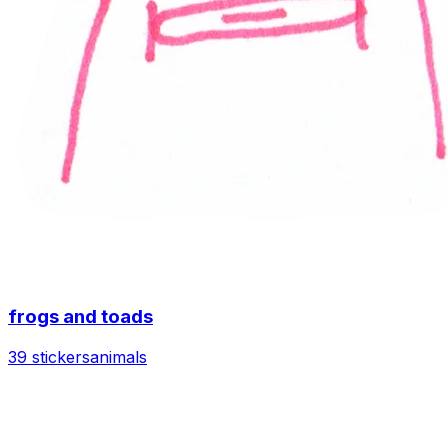
frogs and toads
39 stickers
animals