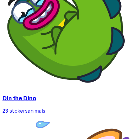
Din the Dino
23 stickers
animals