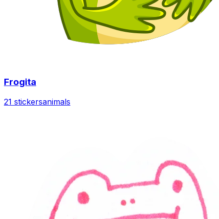
Frogita
21 stickers
animals