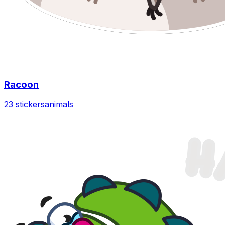
Racoon
23 stickers
animals