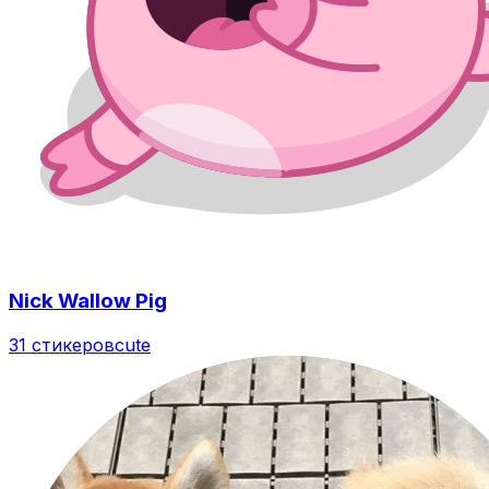
Nick Wallow Pig
31 стикеров
cute