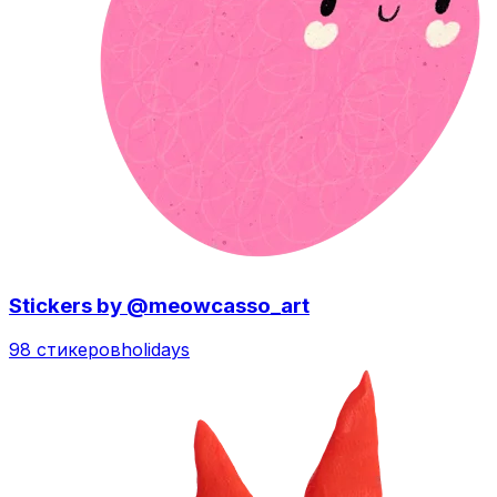
Stickers by @meowcasso_art
98 стикеров
holidays