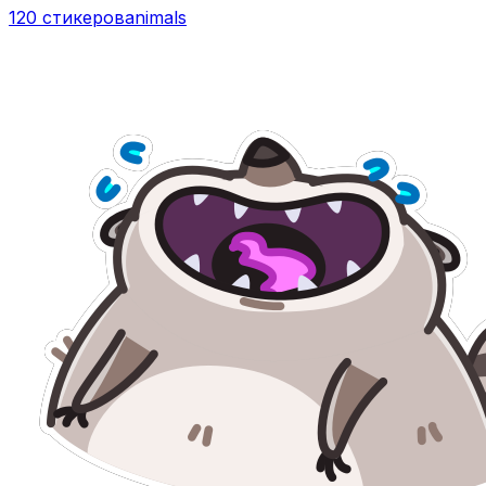
120 стикеров
animals