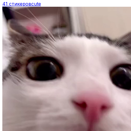
41 стикеров
cute