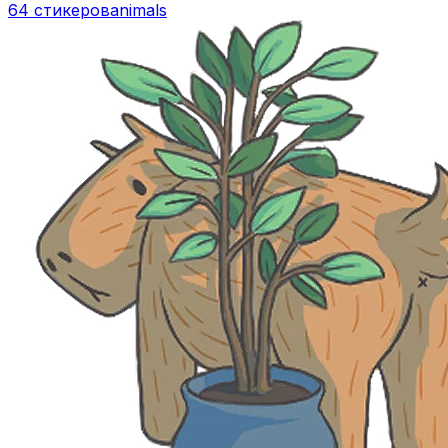
64 стикеров
animals