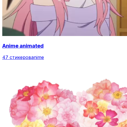
Anime animated
47 стикеров
anime