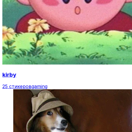
kirby
25 стикеров
gaming