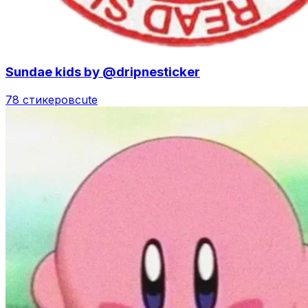
Sundae kids by @dripnesticker
78 стикеров
cute