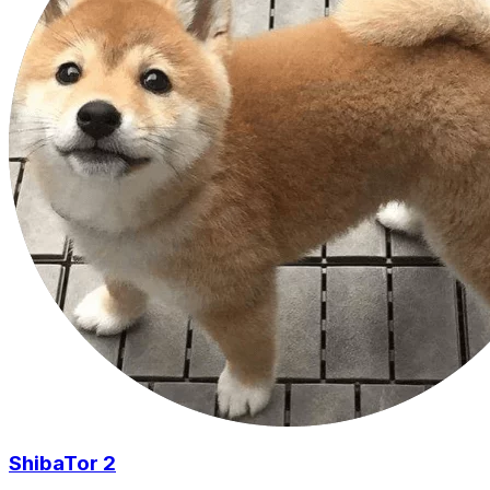
ShibaTor 2