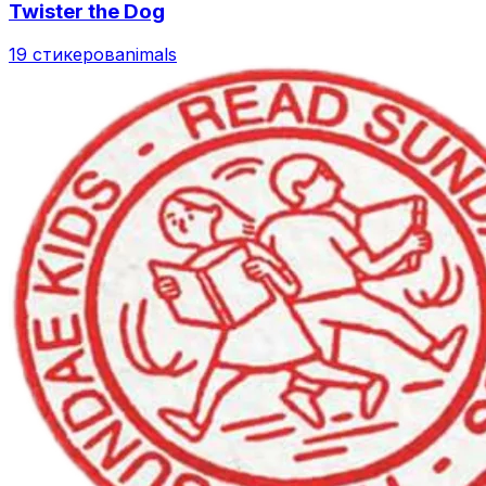
Twister the Dog
19 стикеров
animals