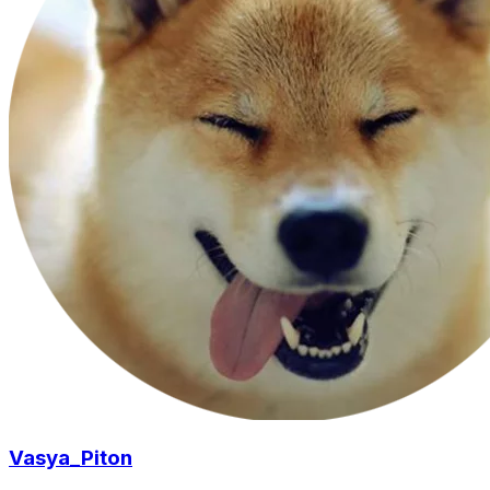
Vasya_Piton