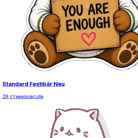
Standard Festibär Neu
29 стикеров
cute