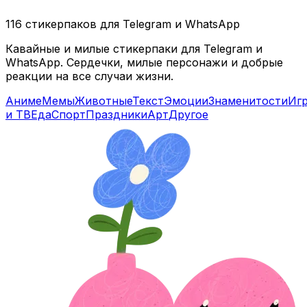
116 стикерпаков для Telegram и WhatsApp
Кавайные и милые стикерпаки для Telegram и
WhatsApp. Сердечки, милые персонажи и добрые
реакции на все случаи жизни.
Аниме
Мемы
Животные
Текст
Эмоции
Знаменитости
Иг
и ТВ
Еда
Спорт
Праздники
Арт
Другое