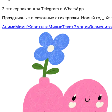
2 стикерпаков для Telegram и WhatsApp
Праздничные и сезонные стикерпаки. Новый год, Хэ
Аниме
Мемы
Животные
Милые
Текст
Эмоции
Знаменито