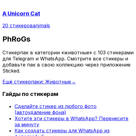
A Unicorn Cat
20 стикеров
animals
PhRoGs
Стикерпак в категории «животные» с 103 стикерами
для Telegram и WhatsApp. Смотрите все стикеры и
добавьте пак в свою коллекцию через приложение
Sticked.
Ещё стикерпаки: Животные
→
Гайды по стикерам
Сделайте стикер из любого фото
(автоудаление фона)
Хотите эти стикеры в WhatsApp? Перенесите
за минуту
Как создать стикеры для WhatsApp из