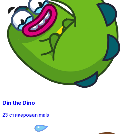
Din the Dino
23 стикеров
animals