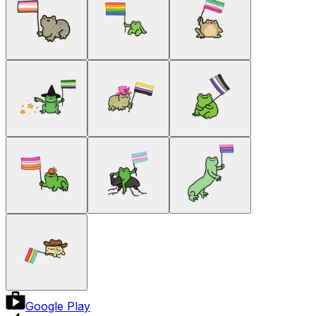
Google Play