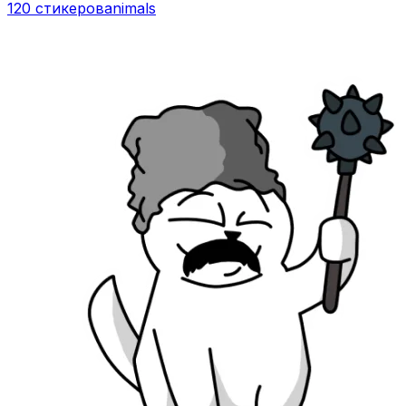
120 стикеров
animals