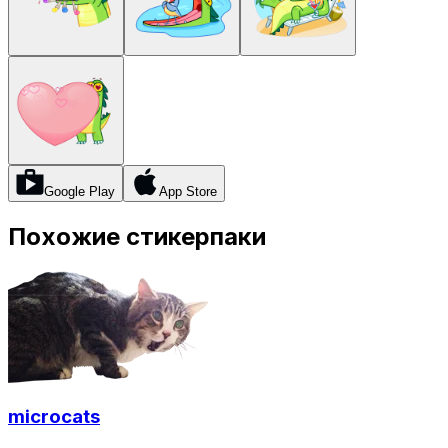
Google Play
App Store
Похожие стикерпаки
microcats