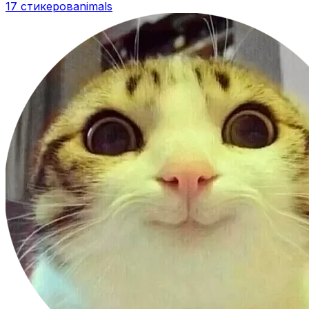
17 стикеров
animals