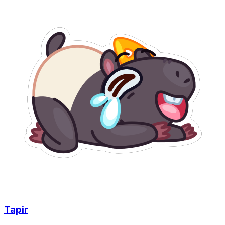
Tapir