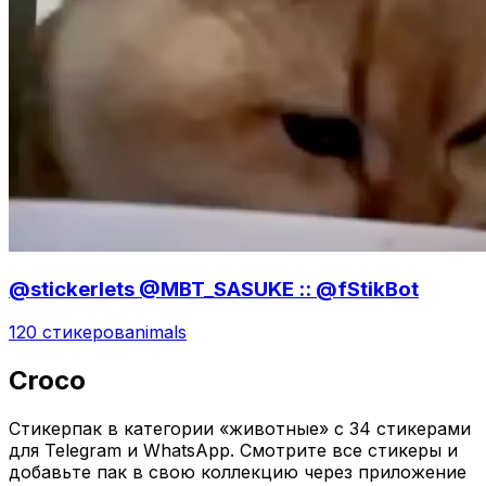
@stickerlets @MBT_SASUKE :: @fStikBot
120 стикеров
animals
Croco
Стикерпак в категории «животные» с 34 стикерами
для Telegram и WhatsApp. Смотрите все стикеры и
добавьте пак в свою коллекцию через приложение