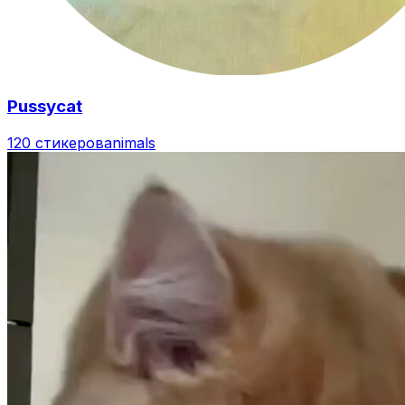
Pussycat
120 стикеров
animals