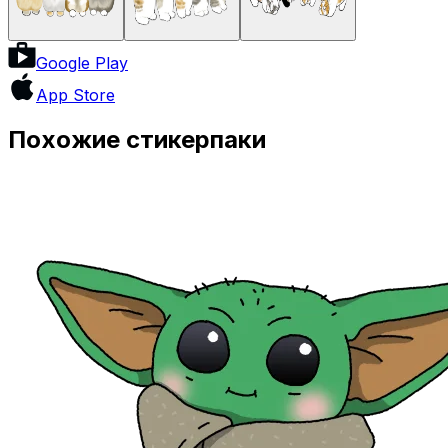
Google Play
App Store
Похожие стикерпаки