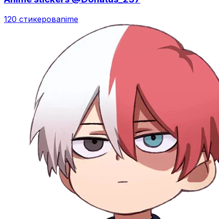
120 стикеров
anime