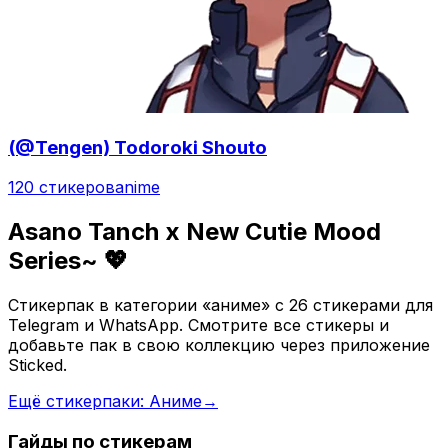
(@Tengen) Todoroki Shouto
120 стикеров
anime
Asano Tanch x New Cutie Mood
Series~ 💖
Стикерпак в категории «аниме» с 26 стикерами для
Telegram и WhatsApp. Смотрите все стикеры и
добавьте пак в свою коллекцию через приложение
Sticked.
Ещё стикерпаки: Аниме
→
Гайды по стикерам