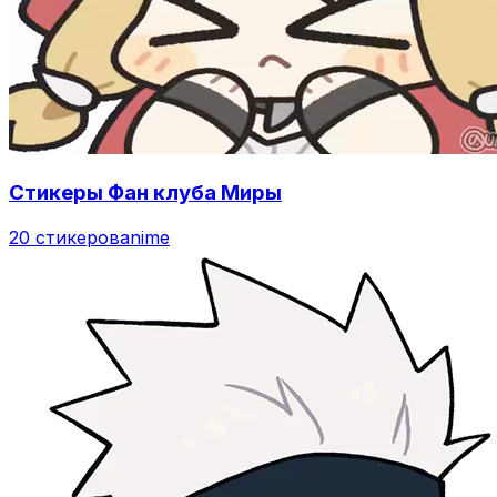
Стикеры Фан клуба Миры
20 стикеров
anime