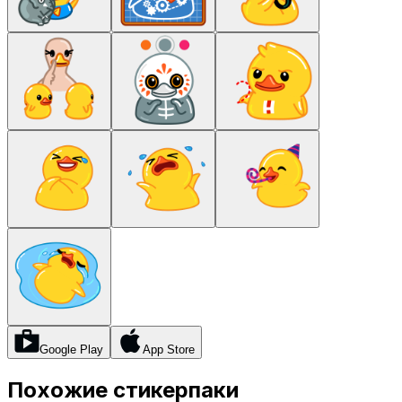
Google Play
App Store
Похожие стикерпаки