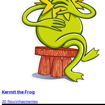
Kermit the Frog
30 figurinhas
memes