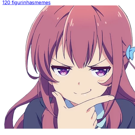
120 figurinhas
memes