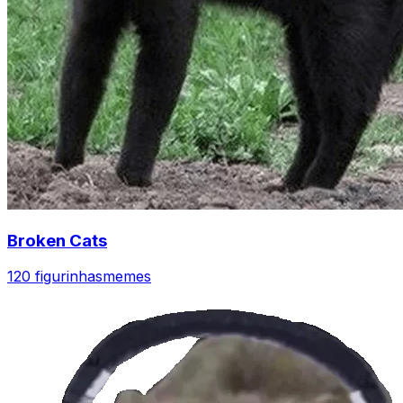
Broken Cats
120 figurinhas
memes