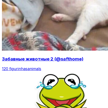
Забавные животные 2 (@safthome)
120 figurinhas
animals