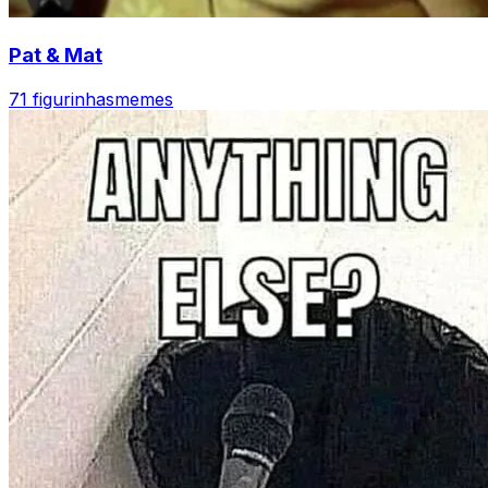
Pat & Mat
71 figurinhas
memes