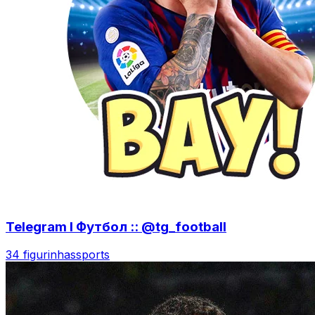
Telegram l Футбол :: @tg_football
34 figurinhas
sports