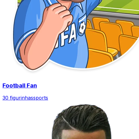
Football Fan
30 figurinhas
sports