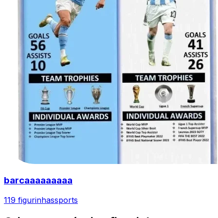
barcaaaaaaaaa
119 figurinhas
sports