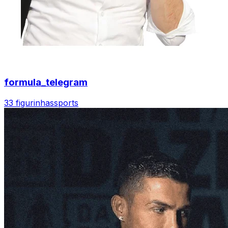
formula_telegram
33 figurinhas
sports