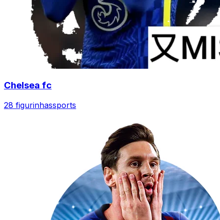
Chelsea fc
28 figurinhas
sports