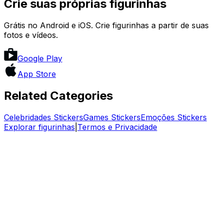
Crie suas próprias figurinhas
Grátis no Android e iOS. Crie figurinhas a partir de suas
fotos e vídeos.
Google Play
App Store
Related Categories
Celebridades
Stickers
Games
Stickers
Emoções
Stickers
Explorar figurinhas
|
Termos e Privacidade