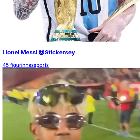
Lionel Messi @Stickersey
45 figurinhas
sports