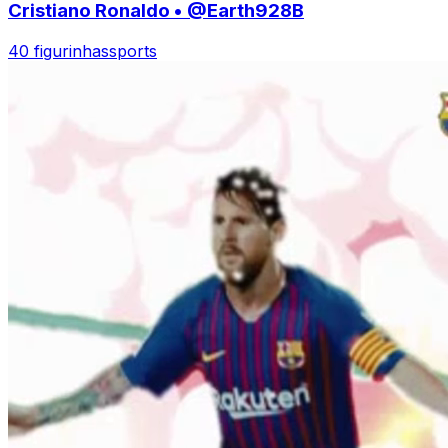
Cristiano Ronaldo • @Earth928B
40 figurinhas
sports