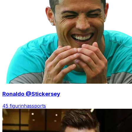
Ronaldo @Stickersey
45 figurinhas
sports