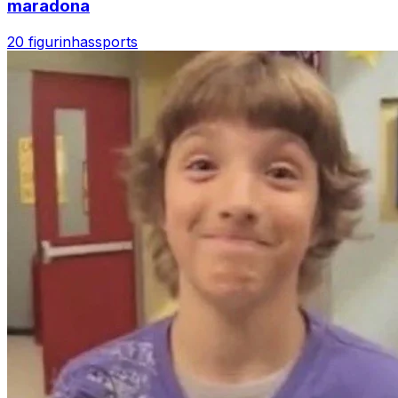
maradona
20 figurinhas
sports