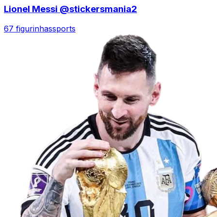
Lionel Messi @stickersmania2
67 figurinhas
sports