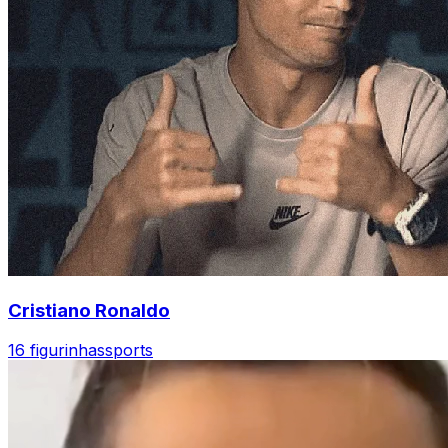
Cristiano Ronaldo
16 figurinhas
sports