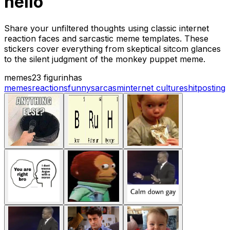
hello
Share your unfiltered thoughts using classic internet
reaction faces and sarcastic meme templates. These
stickers cover everything from skeptical sitcom glances
to the silent judgment of the monkey puppet meme.
memes
23 figurinhas
memes
reactions
funny
sarcasm
internet culture
shitposting