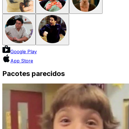
Google Play
App Store
Pacotes parecidos