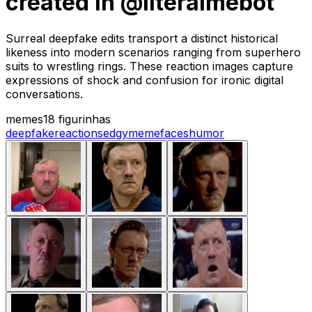
created in @literalmebot
Surreal deepfake edits transport a distinct historical
likeness into modern scenarios ranging from superhero
suits to wrestling rings. These reaction images capture
expressions of shock and confusion for ironic digital
conversations.
memes
18 figurinhas
deepfake
reactions
edgy
meme
faces
humor