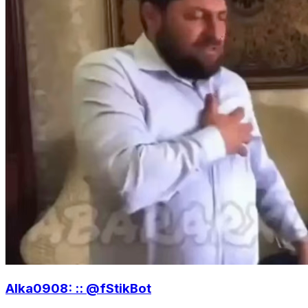
Alka0908: :: @fStikBot