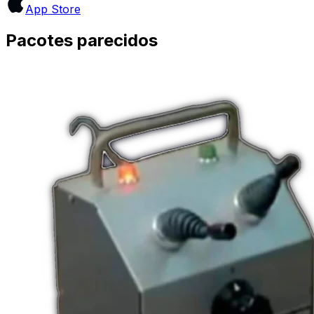
App Store
Pacotes parecidos