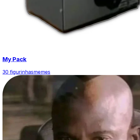
My Pack
30 figurinhas
memes