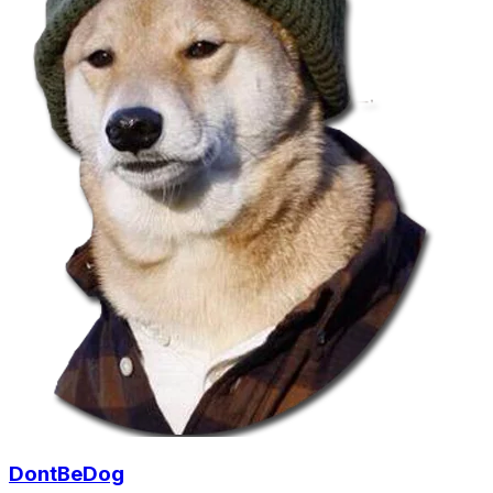
DontBeDog