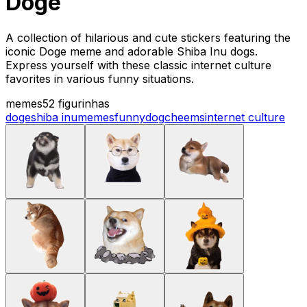
Doge
A collection of hilarious and cute stickers featuring the
iconic Doge meme and adorable Shiba Inu dogs.
Express yourself with these classic internet culture
favorites in various funny situations.
memes
52 figurinhas
doge
shiba inu
memes
funny
dog
cheems
internet culture