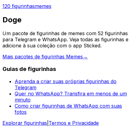
120 figurinhas
memes
Doge
Um pacote de figurinhas de memes com 52 figurinhas
para Telegram e WhatsApp. Veja todas as figurinhas e
adicione à sua coleção com o app Sticked.
Mais pacotes de figurinhas Memes
→
Guias de figurinhas
Aprenda a criar suas próprias figurinhas do
Telegram
Quer no WhatsApp? Transfira em menos de um
minuto
Como criar figurinhas de WhatsApp com suas
fotos
Explorar figurinhas
|
Termos e Privacidade