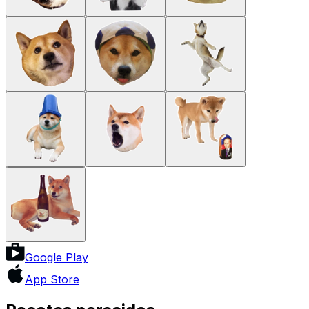
Google Play
App Store