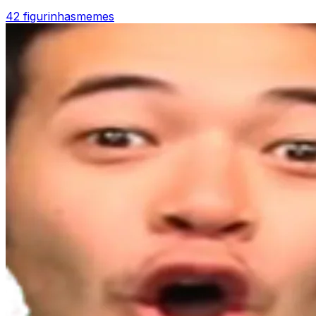
42 figurinhas
memes