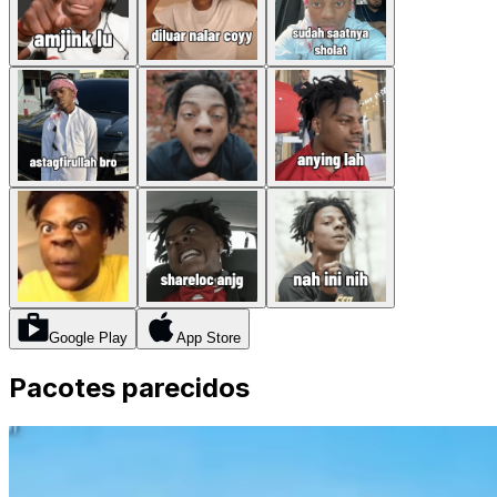
Google Play
App Store
Pacotes parecidos