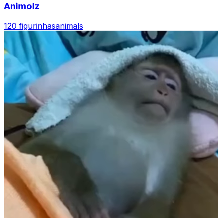
Animolz
120 figurinhas
animals