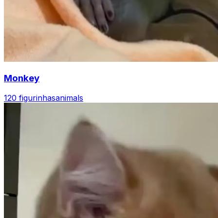
Monkey
120 figurinhas
animals