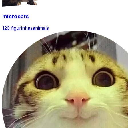
microcats
120 figurinhas
animals