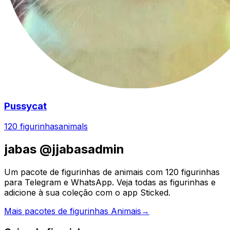
Pussycat
120 figurinhas
animals
jabas @jjabasadmin
Um pacote de figurinhas de animais com 120 figurinhas
para Telegram e WhatsApp. Veja todas as figurinhas e
adicione à sua coleção com o app Sticked.
Mais pacotes de figurinhas Animais
→