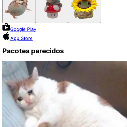
Google Play
App Store
Pacotes parecidos