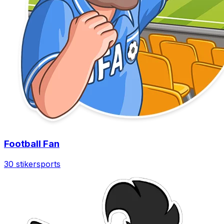
Football Fan
30 stiker
sports