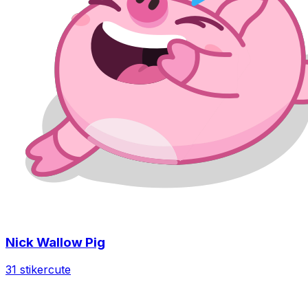
Nick Wallow Pig
31 stiker
cute