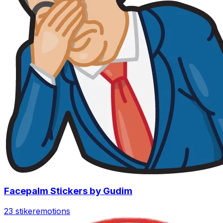
Facepalm Stickers by Gudim
23 stiker
emotions