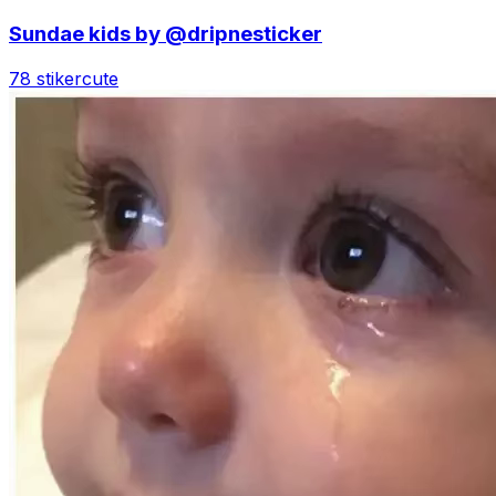
Sundae kids by @dripnesticker
78 stiker
cute