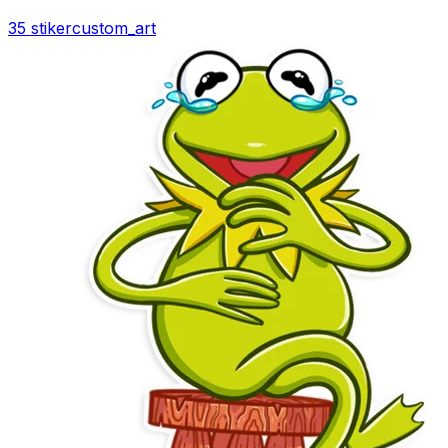
35 stiker
custom_art