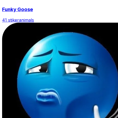
Funky Goose
41 stiker
animals