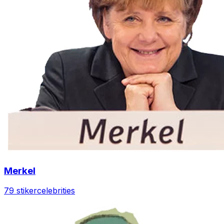
Merkel
79 stiker
celebrities