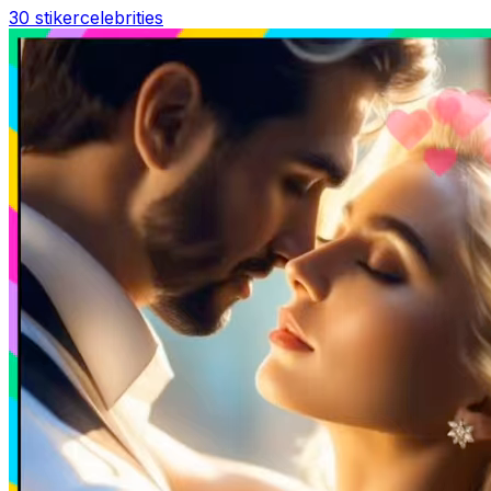
30 stiker
celebrities