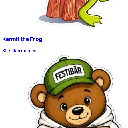
Kermit the Frog
30 stiker
memes