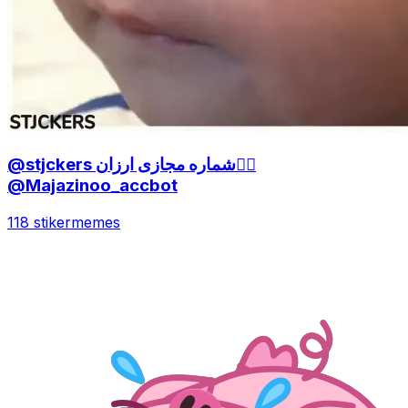
@stjckers شماره مجازی ارزان👉🏼
@Majazinoo_accbot
118 stiker
memes