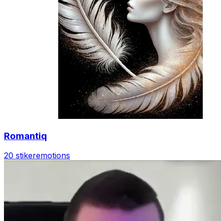
Romantiq
20 stiker
emotions