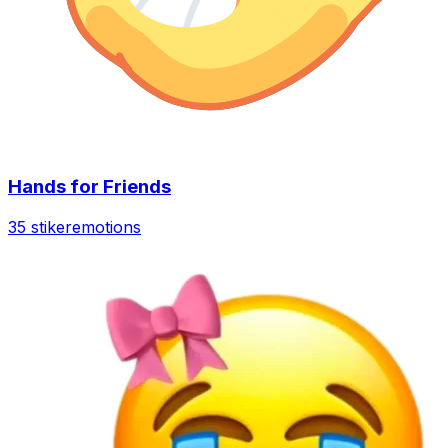
Hands for Friends
35 stiker
emotions