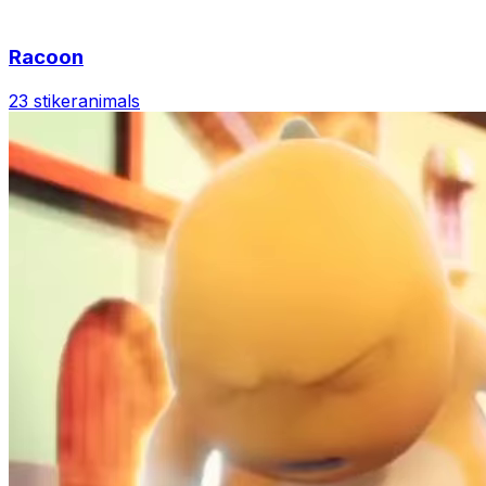
Racoon
23 stiker
animals