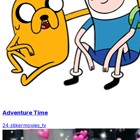
Adventure Time
24 stiker
movies_tv