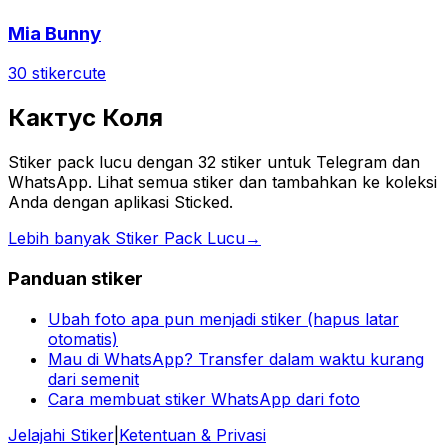
Mia Bunny
30 stiker
cute
Кактус Коля
Stiker pack lucu dengan 32 stiker untuk Telegram dan
WhatsApp. Lihat semua stiker dan tambahkan ke koleksi
Anda dengan aplikasi Sticked.
Lebih banyak Stiker Pack Lucu
→
Panduan stiker
Ubah foto apa pun menjadi stiker (hapus latar
otomatis)
Mau di WhatsApp? Transfer dalam waktu kurang
dari semenit
Cara membuat stiker WhatsApp dari foto
Jelajahi Stiker
|
Ketentuan & Privasi