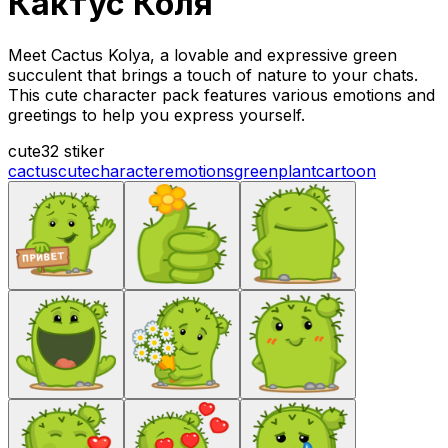
Кактус Коля
Meet Cactus Kolya, a lovable and expressive green
succulent that brings a touch of nature to your chats.
This cute character pack features various emotions and
greetings to help you express yourself.
cute
32 stiker
cactus
cute
character
emotions
green
plant
cartoon