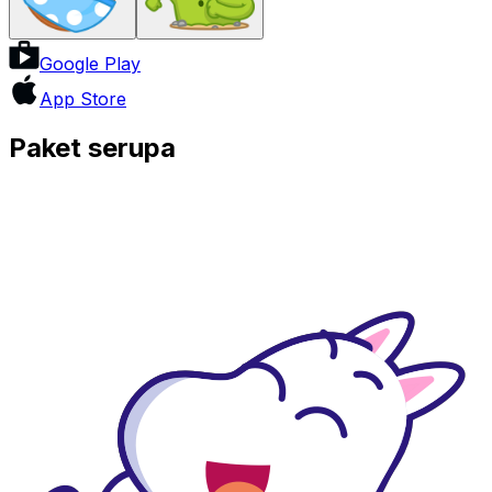
Google Play
App Store
Paket serupa