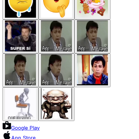
Google Play
App Store