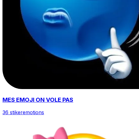
MES EMOJI ON VOLE PAS
36 stiker
emotions