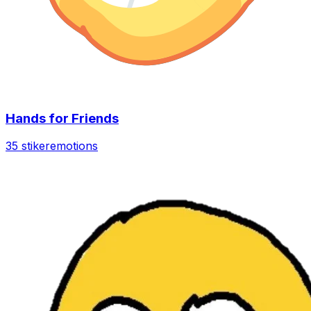
Hands for Friends
35 stiker
emotions