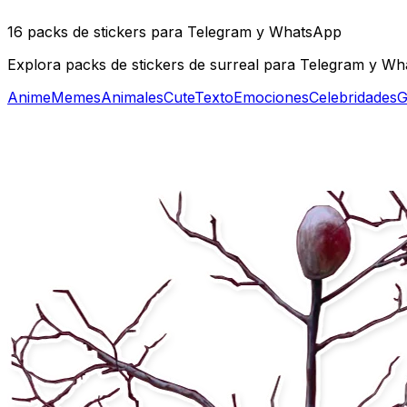
16 packs de stickers para Telegram y WhatsApp
Explora packs de stickers de surreal para Telegram y Wha
Anime
Memes
Animales
Cute
Texto
Emociones
Celebridades
G