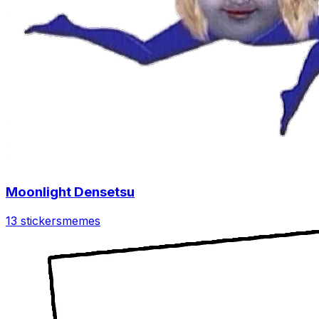
Moonlight Densetsu
13 stickers
memes