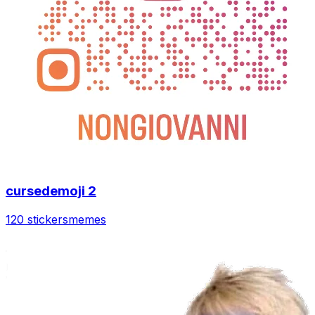
cursedemoji 2
120 stickers
memes