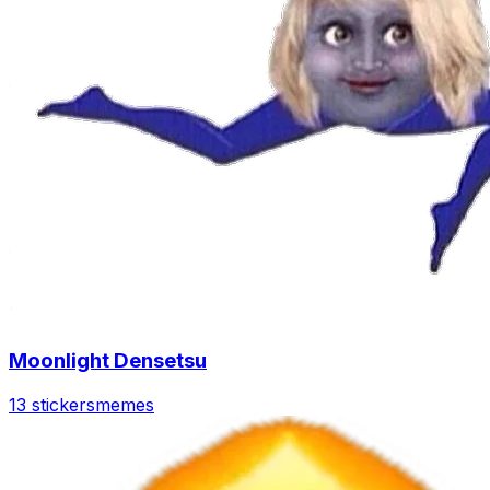
Moonlight Densetsu
13 stickers
memes