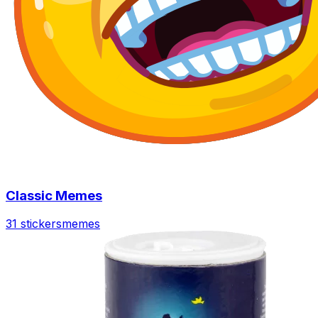
Classic Memes
31 stickers
memes