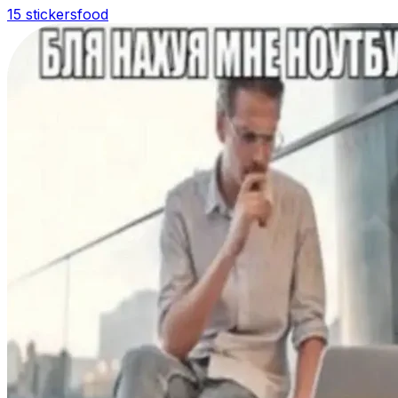
15 stickers
food