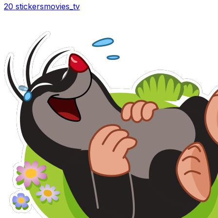
20 stickers
movies_tv