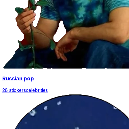
Russian pop
28 stickers
celebrities