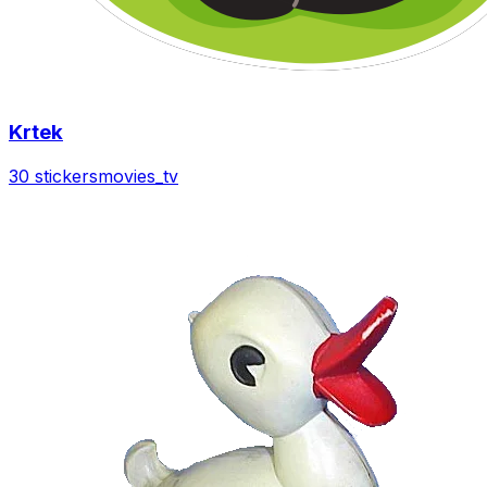
Krtek
30 stickers
movies_tv