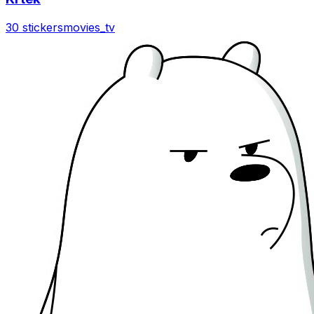
30 stickers
movies_tv