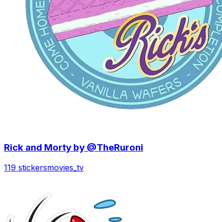
Rick and Morty by @TheRuroni
119 stickers
movies_tv