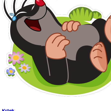
Krtek