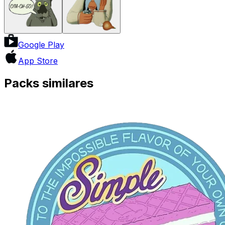
Google Play
App Store
Packs similares