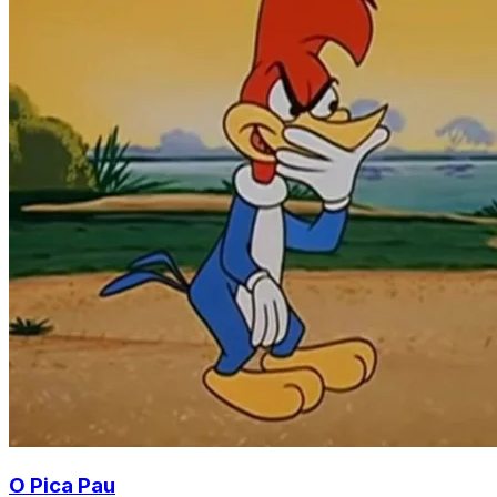
O Pica Pau