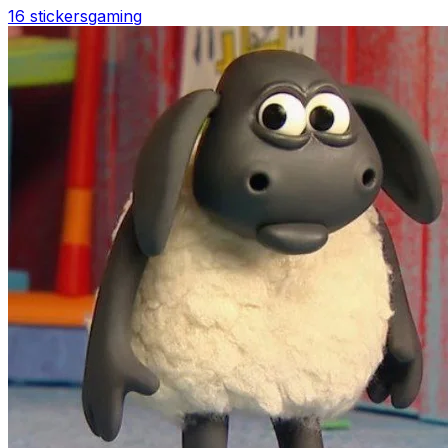
16 stickers
gaming