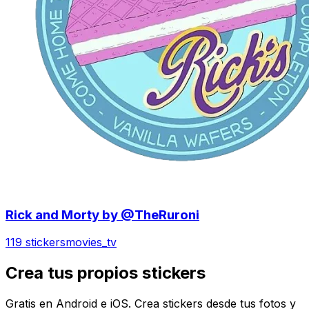
Rick and Morty by @TheRuroni
119 stickers
movies_tv
Crea tus propios stickers
Gratis en Android e iOS. Crea stickers desde tus fotos y