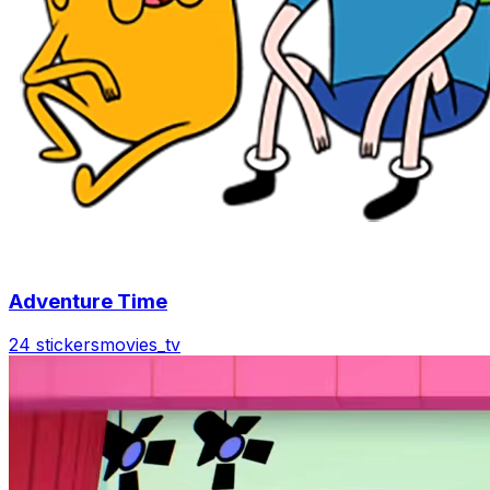
Adventure Time
24 stickers
movies_tv