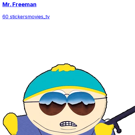
Mr. Freeman
60 stickers
movies_tv