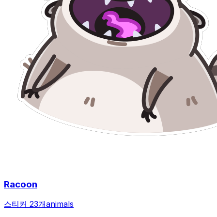
Racoon
스티커 23개
animals