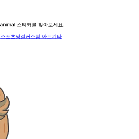
animal 스티커를 찾아보세요.
식
스포츠
명절
커스텀 아트
기타