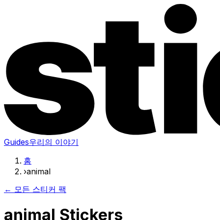
Guides
우리의 이야기
홈
›
animal
← 모든 스티커 팩
animal Stickers