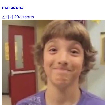
maradona
스티커 20개
sports