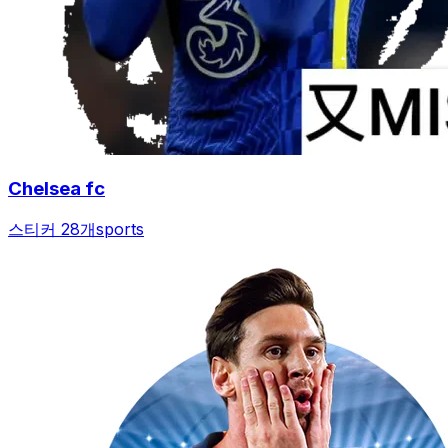
Chelsea fc
스티커 28개
sports