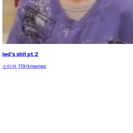
led’s shit pt.2
스티커 119개
memes