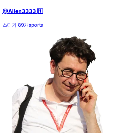
@Allen3333 1️⃣
스티커 89개
sports