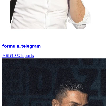
formula_telegram
스티커 33개
sports