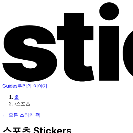
Guides
우리의 이야기
홈
›
스포츠
← 모든 스티커 팩
스포츠 Stickers