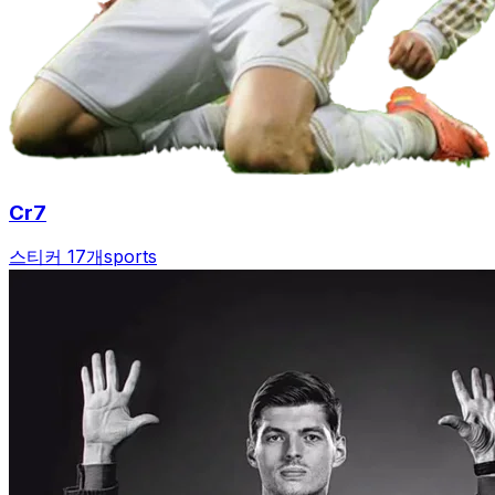
Cr7
스티커 17개
sports