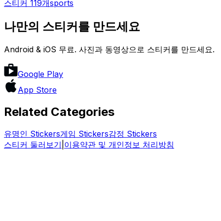
스티커 119개
sports
나만의 스티커를 만드세요
Android & iOS 무료. 사진과 동영상으로 스티커를 만드세요.
Google Play
App Store
Related Categories
유명인
Stickers
게임
Stickers
감정
Stickers
스티커 둘러보기
|
이용약관 및 개인정보 처리방침