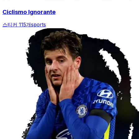
Ciclismo Ignorante
스티커 115개
sports