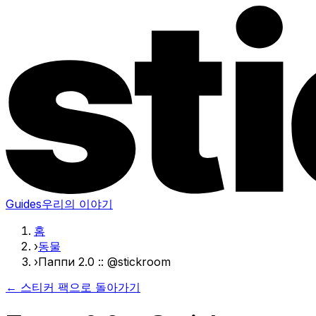
Guides
우리의 이야기
홈
›
동물
›
Паппи 2.0 :: @stickroom
← 스티커 팩으로 돌아가기