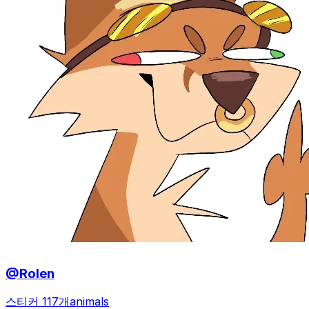
@Rolen
스티커 117개
animals