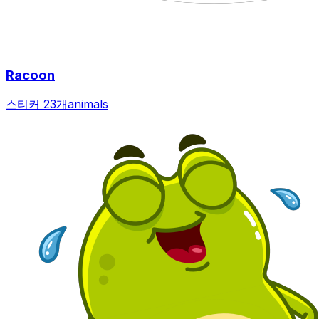
Racoon
스티커 23개
animals