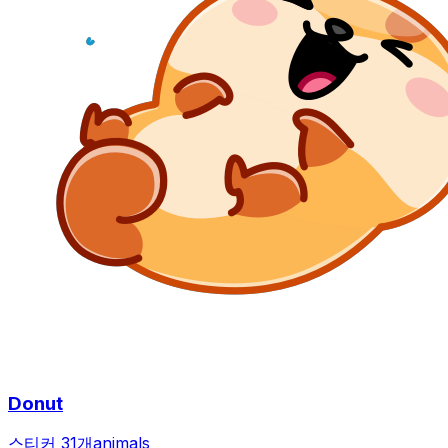
Donut
스티커 31개
animals