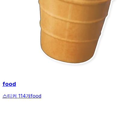
food
스티커 114개
food