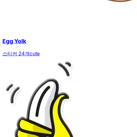
Egg Yolk
스티커 24개
cute