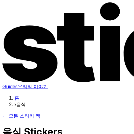
Guides
우리의 이야기
홈
›
음식
← 모든 스티커 팩
음식 Stickers