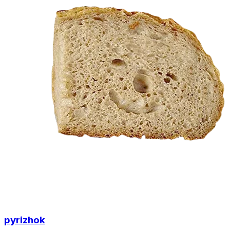
pyrizhok