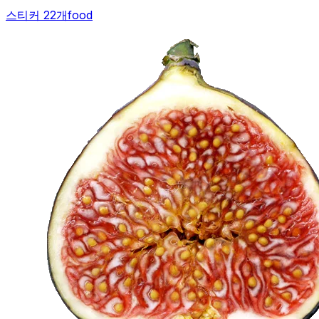
스티커 22개
food