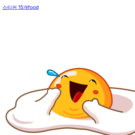
스티커 15개
food