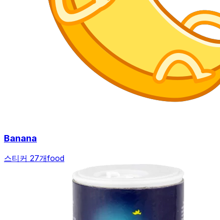
Banana
스티커 27개
food