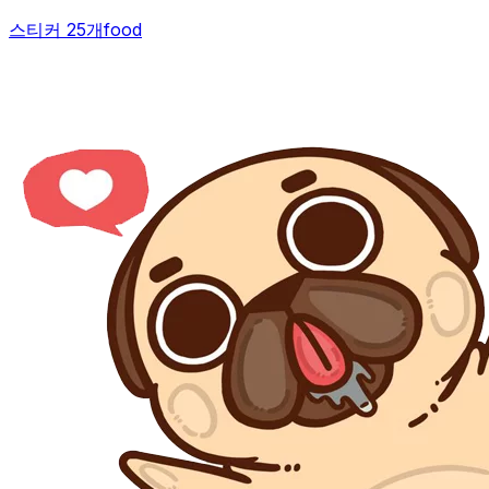
스티커 25개
food