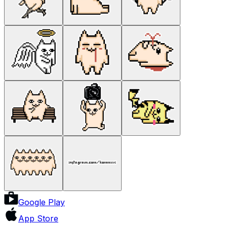
Google Play
App Store