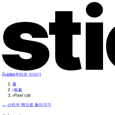
Guides
우리의 이야기
홈
›
동물
›
Pixel cat
← 스티커 팩으로 돌아가기