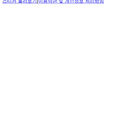
스티커 둘러보기
|
이용약관 및 개인정보 처리방침