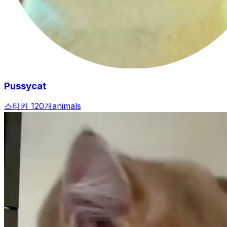
Pussycat
스티커 120개
animals