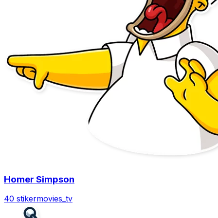
Homer Simpson
40 stiker
movies_tv