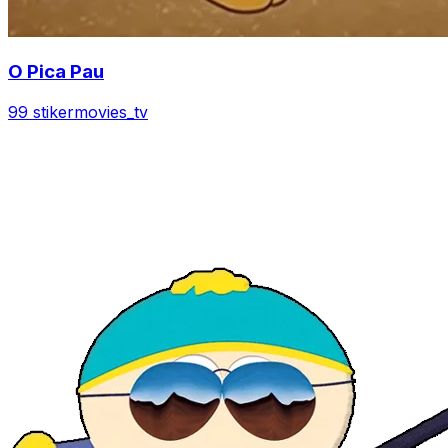
O Pica Pau
99 stiker
movies_tv