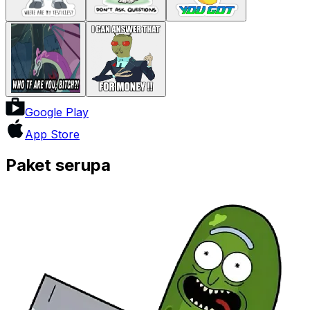
Google Play
App Store
Paket serupa