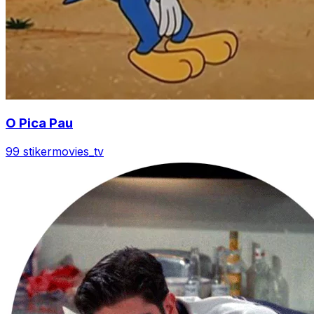
O Pica Pau
99 stiker
movies_tv