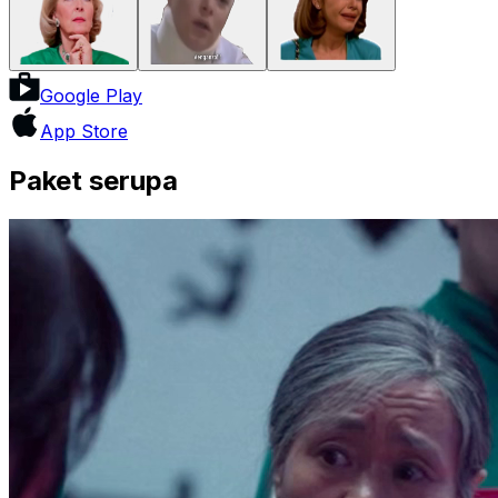
Google Play
App Store
Paket serupa