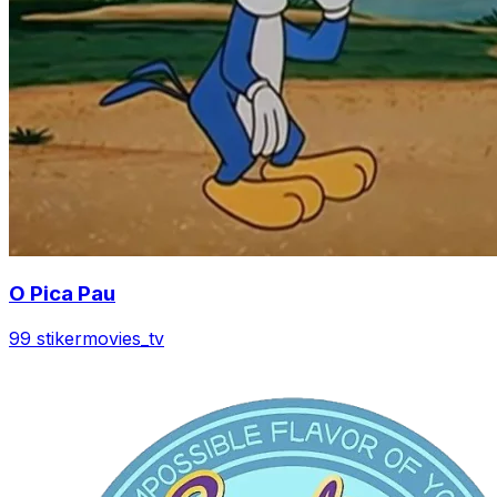
O Pica Pau
99 stiker
movies_tv