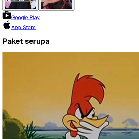
Google Play
App Store
Paket serupa