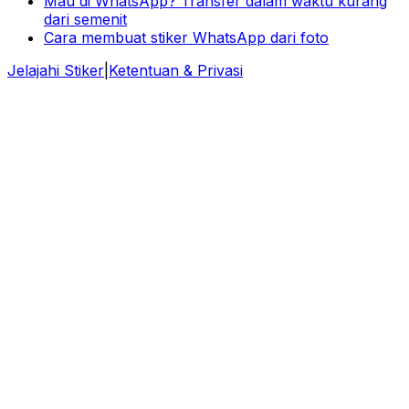
Mau di WhatsApp? Transfer dalam waktu kurang
dari semenit
Cara membuat stiker WhatsApp dari foto
Jelajahi Stiker
|
Ketentuan & Privasi