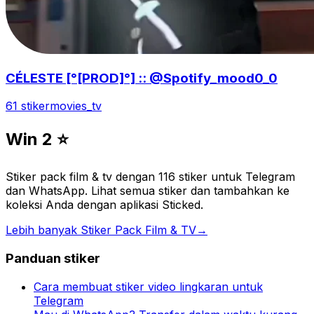
CÉLESTE [°[PROD]°] :: @Spotify_mood0_0
61 stiker
movies_tv
Win 2 ⭐️
Stiker pack film & tv dengan 116 stiker untuk Telegram
dan WhatsApp. Lihat semua stiker dan tambahkan ke
koleksi Anda dengan aplikasi Sticked.
Lebih banyak Stiker Pack Film & TV
→
Panduan stiker
Cara membuat stiker video lingkaran untuk
Telegram