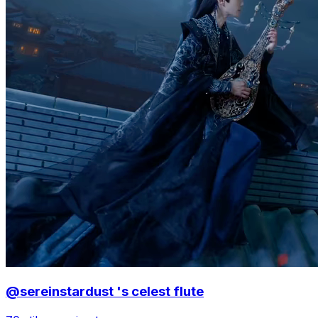
@sereinstardust 's celest flute