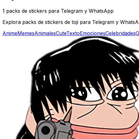
1 packs de stickers para Telegram y WhatsApp
Explora packs de stickers de toji para Telegram y WhatsAp
Anime
Memes
Animales
Cute
Texto
Emociones
Celebridades
G