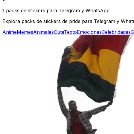
1 packs de stickers para Telegram y WhatsApp
Explora packs de stickers de pride para Telegram y Whats
Anime
Memes
Animales
Cute
Texto
Emociones
Celebridades
G