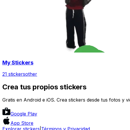
My Stickers
21 stickers
other
Crea tus propios stickers
Gratis en Android e iOS. Crea stickers desde tus fotos y v
Google Play
App Store
Explorar stickers
|
Términos y Privacidad