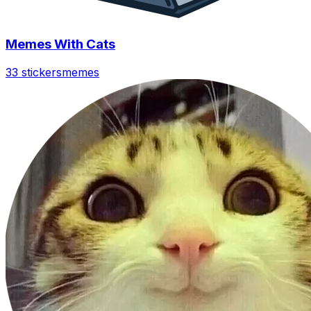
Memes With Cats
33 stickers
memes