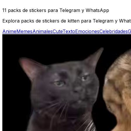
11 packs de stickers para Telegram y WhatsApp
Explora packs de stickers de kitten para Telegram y Whats
Anime
Memes
Animales
Cute
Texto
Emociones
Celebridades
G