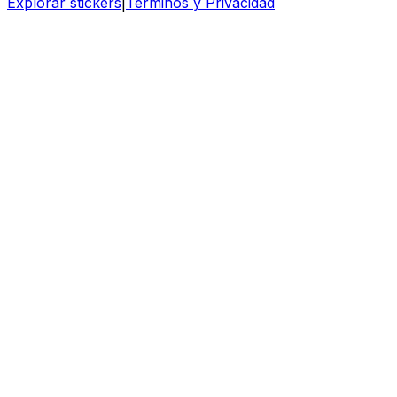
Explorar stickers
|
Términos y Privacidad