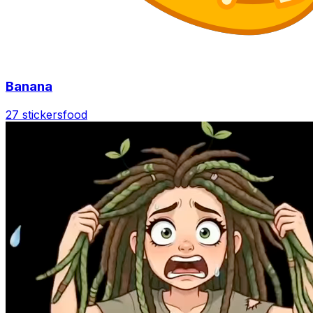
Banana
27 stickers
food