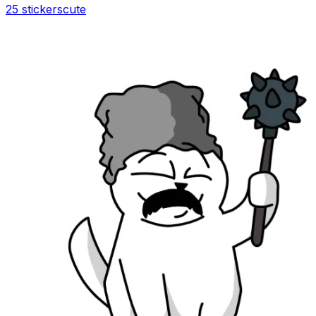
25 stickers
cute