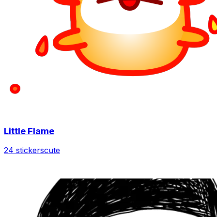
Little Flame
24 stickers
cute