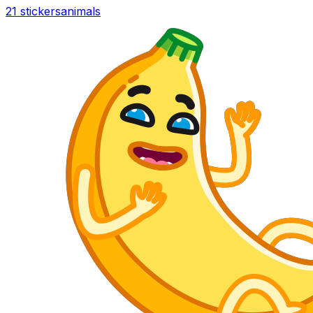
21 stickers
animals