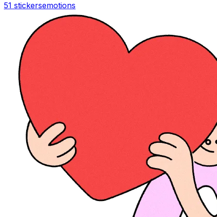
51 stickers
emotions