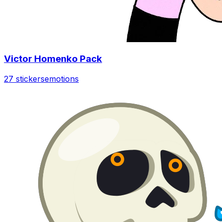
Victor Homenko Pack
27 stickers
emotions