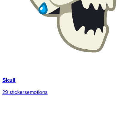
Skull
29 stickers
emotions