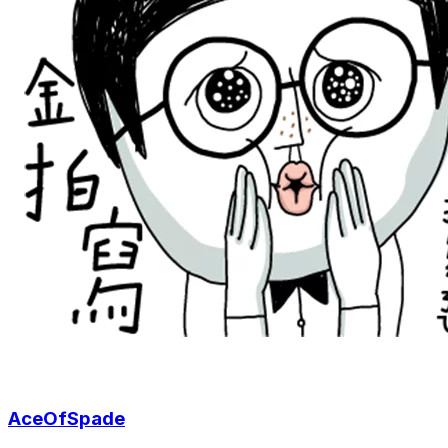
AceOfSpade