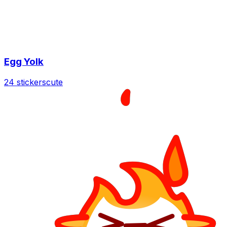
Egg Yolk
24 stickers
cute