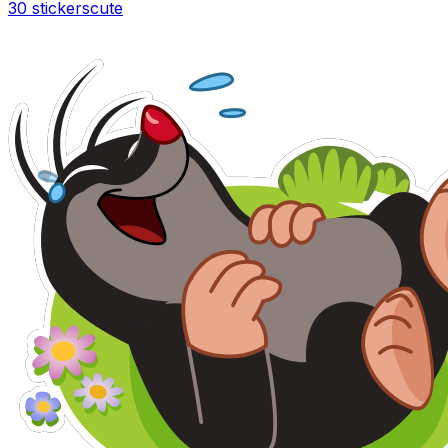
30 stickers
cute