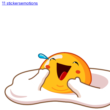
11 stickers
emotions