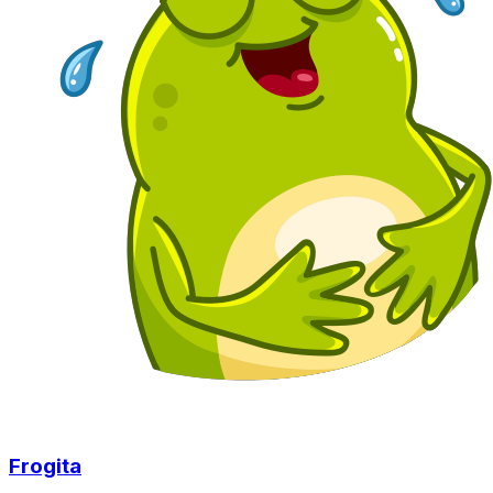
Frogita