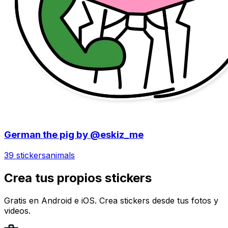
German the pig by @eskiz_me
39 stickers
animals
Crea tus propios stickers
Gratis en Android e iOS. Crea stickers desde tus fotos y
videos.