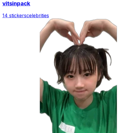
vitsinpack
14 stickers
celebrities