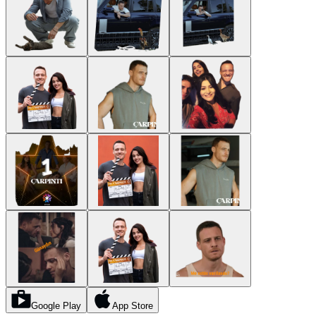
Google Play
App Store