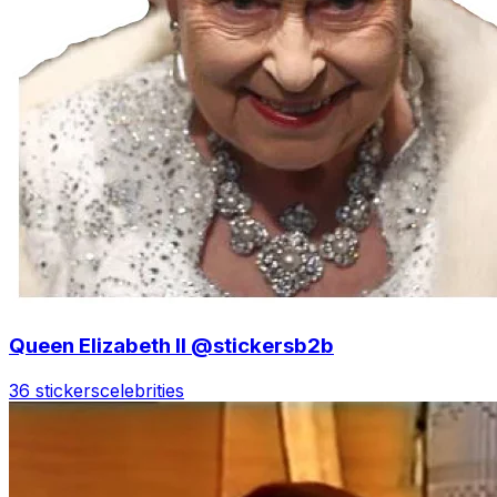
Queen Elizabeth II @stickersb2b
36 stickers
celebrities