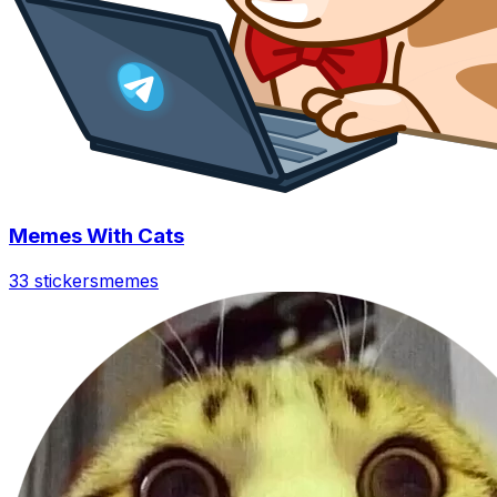
Memes With Cats
33 stickers
memes