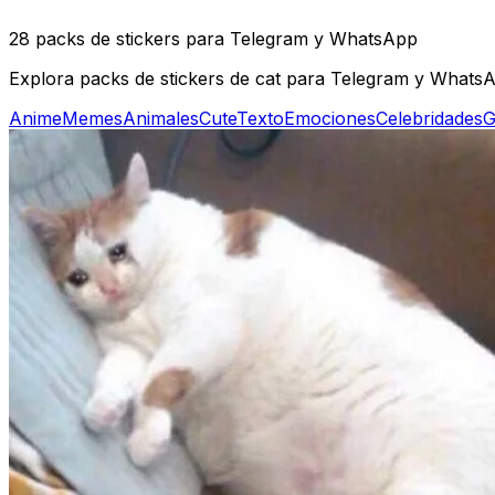
28 packs de stickers para Telegram y WhatsApp
Explora packs de stickers de cat para Telegram y WhatsAp
Anime
Memes
Animales
Cute
Texto
Emociones
Celebridades
G