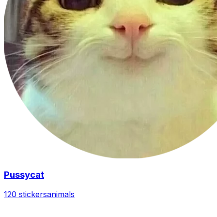
Pussycat
120 stickers
animals