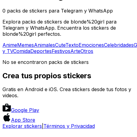
0 packs de stickers para Telegram y WhatsApp
Explora packs de stickers de blonde%20girl para
Telegram y WhatsApp. Encuentra los stickers de
blonde%20girl perfectos.
Anime
Memes
Animales
Cute
Texto
Emociones
Celebridades
G
y TV
Comida
Deportes
Festivos
Arte
Otros
No se encontraron packs de stickers
Crea tus propios stickers
Gratis en Android e iOS. Crea stickers desde tus fotos y
videos.
Google Play
App Store
Explorar stickers
|
Términos y Privacidad