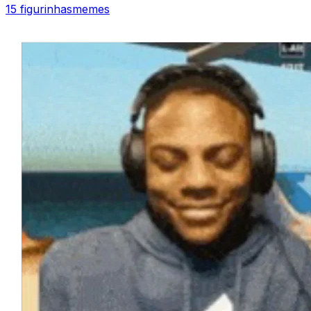
15 figurinhas
memes