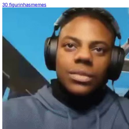
30 figurinhas
memes