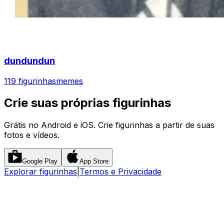
dundundun
119 figurinhas
memes
Crie suas próprias figurinhas
Grátis no Android e iOS. Crie figurinhas a partir de suas
fotos e vídeos.
Google Play
App Store
Explorar figurinhas
|
Termos e Privacidade