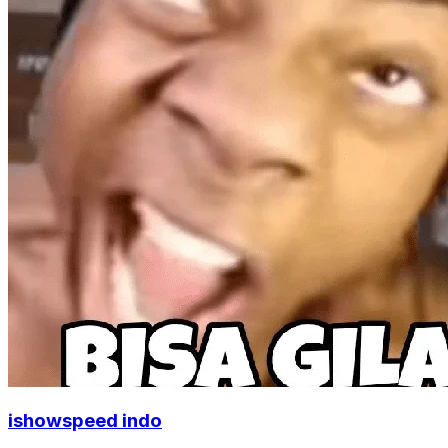
ishowspeed indo