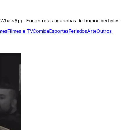
 WhatsApp. Encontre as figurinhas de humor perfeitas.
mes
Filmes e TV
Comida
Esportes
Feriados
Arte
Outros